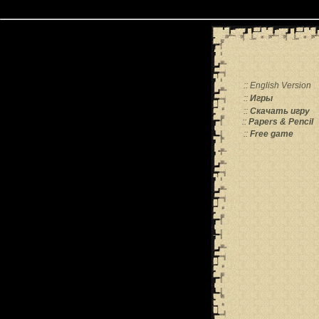
:: English Version
::
Игры
::
Скачать
игру
::
Papers & Pencil
::
Free
game