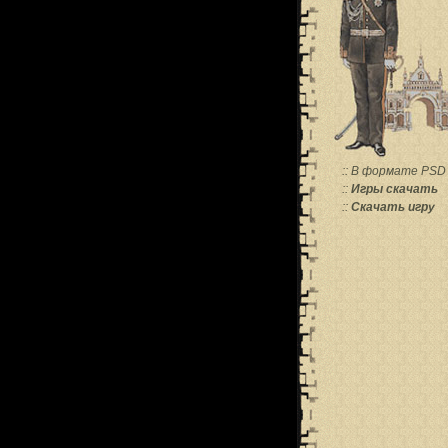
:: В формате PSD
::
Игры
скачать
::
Скачать
игру