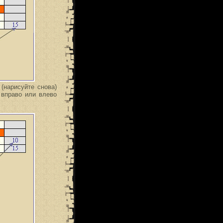
(нарисуйте снова)
 вправо или влево