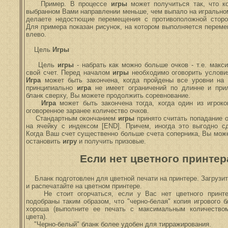
Пример. В процессе
игры
может получиться так, что к
выбранном Вами направлении меньше, чем выпало на игральном
делаете недостющие перемещения с противоположной сторон
Для примера показан рисунок, на котором выполняется переме
влево.
Цель
Игры
Цель
игры
- набрать как можно больше очков - т.е. макс
свой счет. Перед началом
игры
необходимо оговорить услови
Игра
может быть закончена, когда пройдены все уровни на 
принципиально
игра
не имеет ограничений по длинне и пр
бланк сверху, Вы можете продолжить соревнование.
Игра
может быть закончена тогда, когда один из игрок
оговоренное заранее количество очков.
Стандартным окончанием
игры
принято считать попадание о
на ячейку с индексом [END]. Причем, иногда это выгодно с
Когда Ваш счет существенно больше счета соперника, Вы мож
остановить
игру
и получить призовые.
Если нет цветного принтер
Бланк подготовлен для цветной печати на принтере. Загрузи
и распечатайте на цветном принтере.
Не стоит огорчаться, если у Вас нет цветного принтер
подобраны таким образом, что "черно-белая" копия игрового б
хороша (выполните ее печать с максимальным количеством
цвета).
"Черно-белый" бланк более удобен для тирражирования.