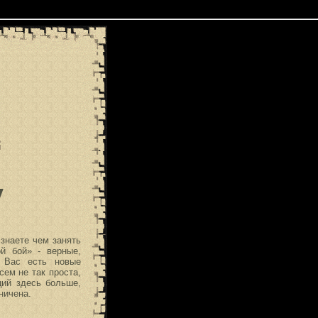
у
знаете чем занять
й бой» - верные,
 Вас есть новые
ем не так проста,
ций здесь больше,
ничена.