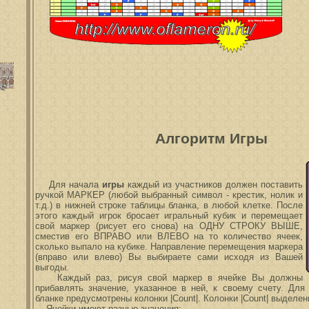
Алгоритм Игры
Для начала
игры
каждый из участников должен поставить
ручкой МАРКЕР (любой выбранный символ - крестик, нолик и
т.д.) в нижней строке таблицы бланка, в любой клетке. После
этого каждый игрок бросает игральный кубик и перемещает
свой маркер (рисует его снова) на ОДНУ СТРОКУ ВЫШЕ,
сместив его ВПРАВО или ВЛЕВО на то количество ячеек,
сколько выпало на кубике. Направление перемещения маркера
(вправо или влево) Вы выбираете сами исходя из Вашей
выгоды.
Каждый раз, рисуя свой маркер в ячейке Вы должны
прибавлять значение, указанное в ней, к своему счету. Для
бланке предусмотрены колонки |Count|. Колонки |Count| выделе
Ячейки имеют разные значения: